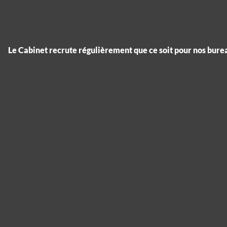
Le Cabinet recrute régulièrement que ce soit pour nos bure
Panneau de gestion des cookies