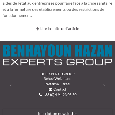
aides de l’état aux entreprises pour faire face à la crise sanitaire
et à la fermeture des établissements ou des restrictions de
fonctionnement.
Lire la suite de l'article
BH EXPERTS GROUP
Previous
Next
Rehov Weizmann
Netanya - Israël
Contact
+33 (0) 4 91 23 05 30
Inscription newsletter