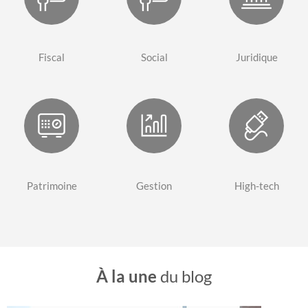
Fiscal
Social
Juridique
Patrimoine
Gestion
High-tech
À la une
du blog